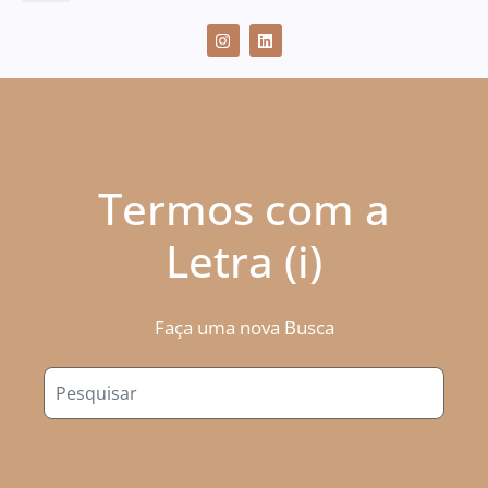
CASES DE SUCESSO
Termos com a
Letra (i)
Faça uma nova Busca