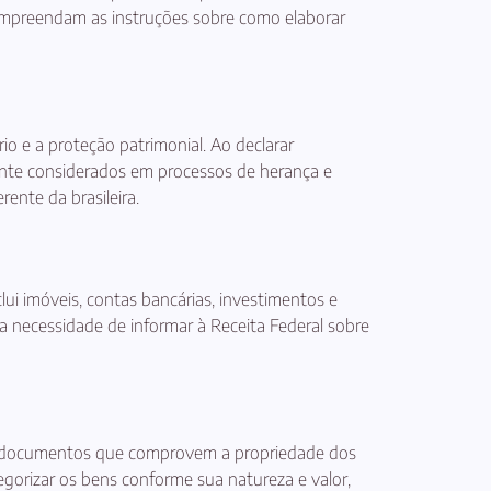
 compreendam as instruções sobre como elaborar
o e a proteção patrimonial. Ao declarar
mente considerados em processos de herança e
rente da brasileira.
lui imóveis, contas bancárias, investimentos e
 da necessidade de informar à Receita Federal sobre
 os documentos que comprovem a propriedade dos
gorizar os bens conforme sua natureza e valor,