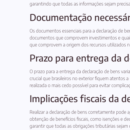
garantindo que todas as informações sejam precisa
Documentação necessári
Os documentos essenciais para a declaração de be
documentos que comprovem investimentos e quais
que comprovem a origem dos recursos utilizados na
Prazo para entrega da d
O prazo para a entrega da declaração de bens vari
crucial que brasileiros no exterior fiquem atentos
realizada o mais cedo possível para evitar complica
Implicações fiscais da d
Realizar a declaração de bens corretamente pode aj
obtenção de benefícios fiscais, como isenções e ded
garantir que todas as obrigações tributárias sejam 