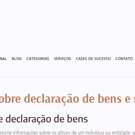
ONAL
BLOG
CATEGORIAS
SERVIÇOS
CASES DE SUCESSO
CONTATO
sobre declaração de bens e
e declaração de bens
úne informações sobre os ativos de um indivíduo ou entidade, sen