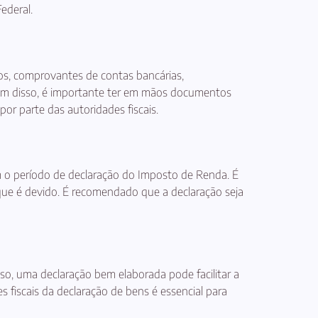
ederal.
os, comprovantes de contas bancárias,
m disso, é importante ter em mãos documentos
or parte das autoridades fiscais.
m o período de declaração do Imposto de Renda. É
o que é devido. É recomendado que a declaração seja
sso, uma declaração bem elaborada pode facilitar a
s fiscais da declaração de bens é essencial para