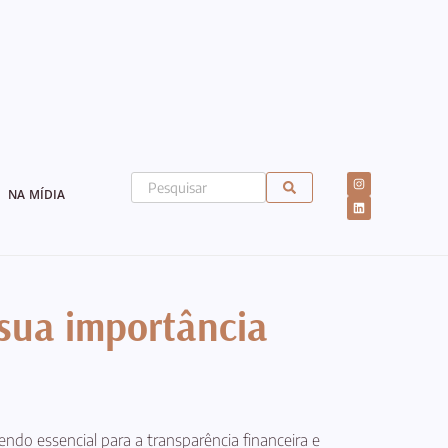
NA MÍDIA
 sua importância
do essencial para a transparência financeira e