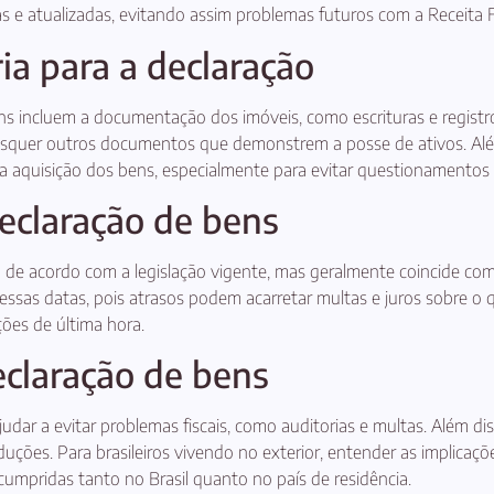
s e atualizadas, evitando assim problemas futuros com a Receita F
a para a declaração
ns incluem a documentação dos imóveis, como escrituras e registr
quer outros documentos que demonstrem a posse de ativos. Alé
 aquisição dos bens, especialmente para evitar questionamentos p
eclaração de bens
a de acordo com a legislação vigente, mas geralmente coincide co
 a essas datas, pois atrasos podem acarretar multas e juros sobre 
ções de última hora.
eclaração de bens
udar a evitar problemas fiscais, como auditorias e multas. Além di
uções. Para brasileiros vivendo no exterior, entender as implicaçõe
cumpridas tanto no Brasil quanto no país de residência.