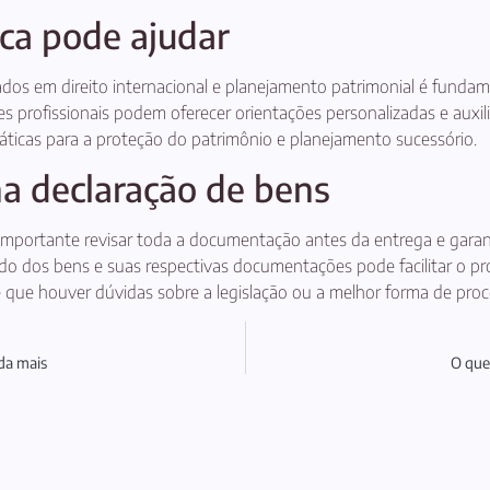
ica pode ajudar
zados em direito internacional e planejamento patrimonial é fundam
es profissionais podem oferecer orientações personalizadas e auxi
áticas para a proteção do patrimônio e planejamento sucessório.
na declaração de bens
 importante revisar toda a documentação antes da entrega e garan
do dos bens e suas respectivas documentações pode facilitar o pr
e que houver dúvidas sobre a legislação ou a melhor forma de proc
nda mais
O que 