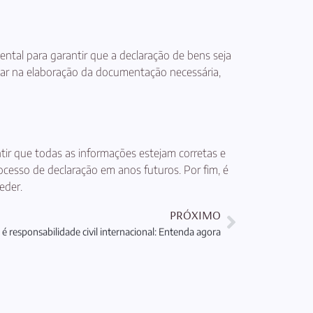
ental para garantir que a declaração de bens seja
liar na elaboração da documentação necessária,
tir que todas as informações estejam corretas e
ocesso de declaração em anos futuros. Por fim, é
eder.
PRÓXIMO
é responsabilidade civil internacional: Entenda agora