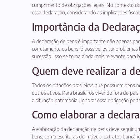
cumprimento de obrigações legais. No contexto do 
essa declaração, considerando as implicações fiscais
Importância da Declara
A declaração de bens é importante não apenas para
corretamente os bens, é possível evitar problemas 
sucessão. Isso se torna ainda mais relevante para bra
Quem deve realizar a de
Todos os cidadãos brasileiros que possuem bens no B
outros ativos. Para brasileiros vivendo fora do paí
a situação patrimonial. Ignorar essa obrigação pod
Como elaborar a declar
A elaboração da declaração de bens deve seguir 
bens, como escrituras de imóveis, extratos bancár