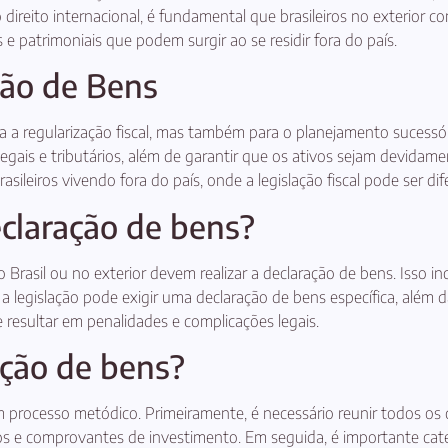
direito internacional, é fundamental que brasileiros no exterior
 e patrimoniais que podem surgir ao se residir fora do país.
ção de Bens
 a regularização fiscal, mas também para o planejamento sucessóri
legais e tributários, além de garantir que os ativos sejam devida
sileiros vivendo fora do país, onde a legislação fiscal pode ser dife
claração de bens?
rasil ou no exterior devem realizar a declaração de bens. Isso inc
s, a legislação pode exigir uma declaração de bens específica, além
e resultar em penalidades e complicações legais.
ação de bens?
um processo metódico. Primeiramente, é necessário reunir todos
ios e comprovantes de investimento. Em seguida, é importante cate