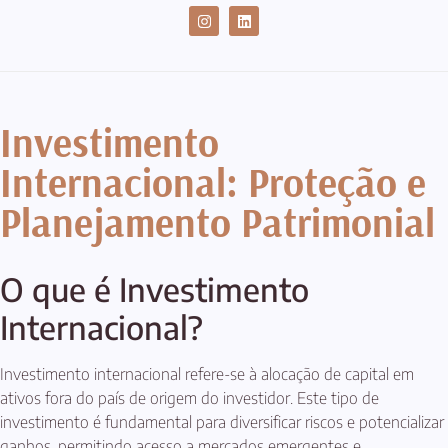
CASES DE SUCESSO
Investimento
Internacional: Proteção e
Planejamento Patrimonial
O que é Investimento
Internacional?
Investimento internacional refere-se à alocação de capital em
ativos fora do país de origem do investidor. Este tipo de
investimento é fundamental para diversificar riscos e potencializar
ganhos, permitindo acesso a mercados emergentes e