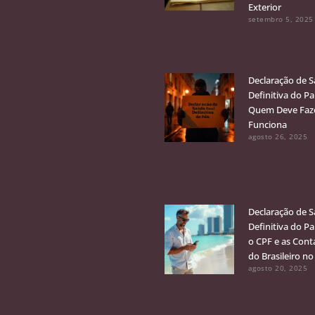
Exterior
setembro 5, 2025
Declaração de S
Definitiva do Pa
Quem Deve Faz
Funciona
agosto 26, 2025
Declaração de S
Definitiva do Pa
o CPF e as Cont
do Brasileiro no
agosto 20, 2025