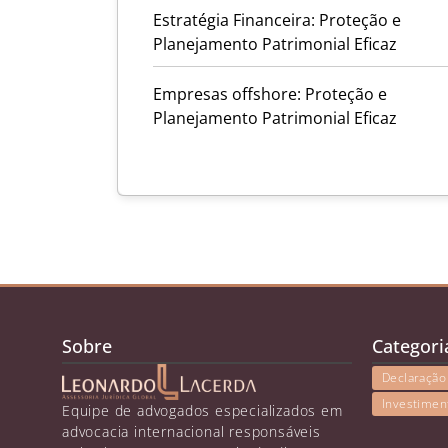
Estratégia Financeira: Proteção e
Planejamento Patrimonial Eficaz
Empresas offshore: Proteção e
Planejamento Patrimonial Eficaz
Sobre
Categori
Declaração
Investimen
Equipe de advogados especializados em
advocacia internacional responsáveis