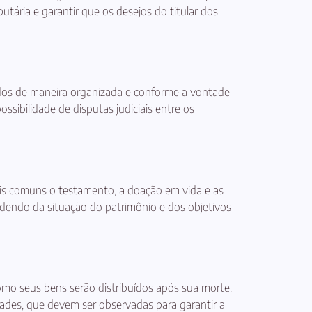
butária e garantir que os desejos do titular dos
dos de maneira organizada e conforme a vontade
ssibilidade de disputas judiciais entre os
ais comuns o testamento, a doação em vida e as
ndendo da situação do patrimônio e dos objetivos
mo seus bens serão distribuídos após sua morte.
dades, que devem ser observadas para garantir a