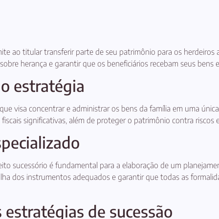
e ao titular transferir parte de seu patrimônio para os herdeiros 
 sobre herança e garantir que os beneficiários recebam seus bens e
o estratégia
que visa concentrar e administrar os bens da família em uma única e
scais significativas, além de proteger o patrimônio contra riscos 
pecializado
ito sucessório é fundamental para a elaboração de um planejament
scolha dos instrumentos adequados e garantir que todas as formali
s estratégias de sucessão