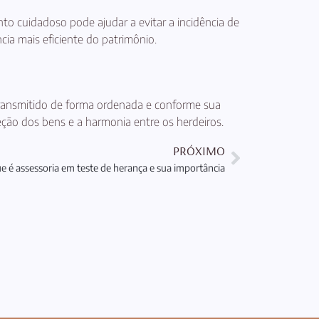
nto cuidadoso pode ajudar a evitar a incidência de
ia mais eficiente do patrimônio.
 transmitido de forma ordenada e conforme sua
teção dos bens e a harmonia entre os herdeiros.
PRÓXIMO
e é assessoria em teste de herança e sua importância