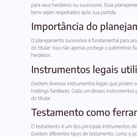
para seus herdeiros ou sucessores. Esse planejamento
bens sejam respeitados após sua partida.
Importância do planeja
O planejamento sucessório é fundamental para ass
do titular. Isso não apenas protege o patrimônio fa
herdeiros.
Instrumentos legais util
Existem diversos instrumentos legais que podem se
holdings familiares. Cada um desses instrumentos 
do titular.
Testamento como ferra
O testamento é um dos principais instrumentos de
Existem diferentes tipos de testamento, como o púb