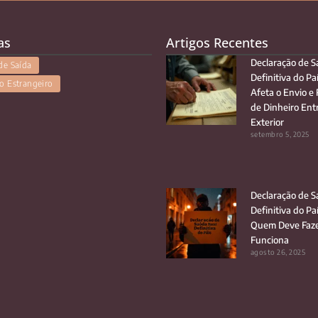
as
Artigos Recentes
Declaração de S
de Saída
Definitiva do Pa
o Estrangeiro
Afeta o Envio e
de Dinheiro Entr
Exterior
setembro 5, 2025
Declaração de S
Definitiva do Pa
Quem Deve Faze
Funciona
agosto 26, 2025