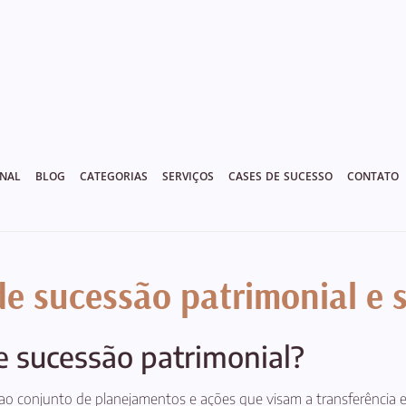
ONAL
BLOG
CATEGORIAS
SERVIÇOS
CASES DE SUCESSO
CONTATO
de sucessão patrimonial e 
e sucessão patrimonial?
 ao conjunto de planejamentos e ações que visam a transferência e