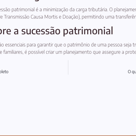
essão patrimonial é a minimização da carga tributária. O planejame
 Transmissão Causa Mortis e Doação), permitindo uma transferênc
bre a sucessão patrimonial
ão essenciais para garantir que o patrimônio de uma pessoa seja
 e familiares, é possível criar um planejamento que assegure a pro
pleto
O qu