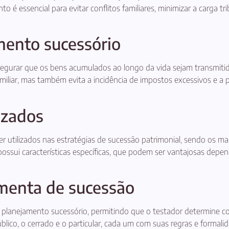
 é essencial para evitar conflitos familiares, minimizar a carga tri
mento sucessório
egurar que os bens acumulados ao longo da vida sejam transmiti
miliar, mas também evita a incidência de impostos excessivos e a po
izados
r utilizados nas estratégias de sucessão patrimonial, sendo os m
possui características específicas, que podem ser vantajosas depe
menta de sucessão
 planejamento sucessório, permitindo que o testador determine co
lico, o cerrado e o particular, cada um com suas regras e formali