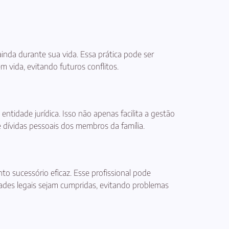
ainda durante sua vida. Essa prática pode ser
m vida, evitando futuros conflitos.
ntidade jurídica. Isso não apenas facilita a gestão
e dívidas pessoais dos membros da família.
o sucessório eficaz. Esse profissional pode
dades legais sejam cumpridas, evitando problemas