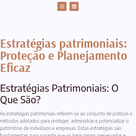
CASES DE SUCESSO
Estratégias patrimoniais:
Proteção e Planejamento
Eficaz
Estratégias Patrimoniais: O
Que São?
As estratégias patrimoniais referem-se ao conjunto de práticas e
métodos adotados para proteger, administrar e potencializar o
patrimônio de indivíduos e empresas. Estas estratégias são
fundamentais para garantir que os bens sejam preservados e