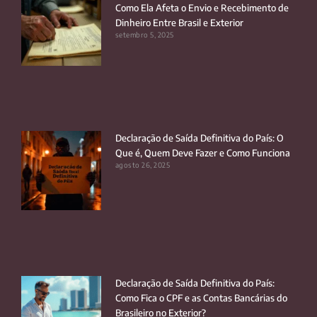
Como Ela Afeta o Envio e Recebimento de
Dinheiro Entre Brasil e Exterior
setembro 5, 2025
Declaração de Saída Definitiva do País: O
Que é, Quem Deve Fazer e Como Funciona
agosto 26, 2025
Declaração de Saída Definitiva do País:
Como Fica o CPF e as Contas Bancárias do
Brasileiro no Exterior?