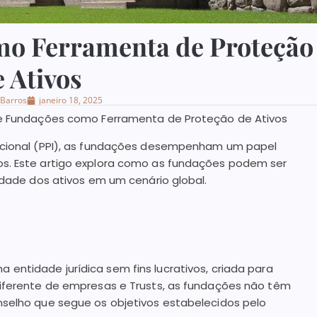
mo Ferramenta de Proteção
e Ativos
 Barros
janeiro 18, 2025
 de Fundações como Ferramenta de Proteção de Ativos
nacional (PPI), as fundações desempenham um papel
os. Este artigo explora como as fundações podem ser
idade dos ativos em um cenário global.
entidade jurídica sem fins lucrativos, criada para
Diferente de empresas e Trusts, as fundações não têm
nselho que segue os objetivos estabelecidos pelo