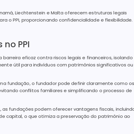
amá, Liechtenstein e Malta oferecem estruturas legais
 o PPI, proporcionando confidencialidade e flexibilidade.
 no PPI
rreira eficaz contra riscos legais e financeiros, isolando
rmente útil para indivíduos com patrimônios significativos ou
ma fundação, o fundador pode definir claramente como o
 evitando conflitos familiares e simplificando o processo de
 as fundações podem oferecer vantagens fiscais, incluind
e capital, o que otimiza a preservação do patrimônio ao