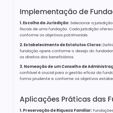
Implementação de Fundaç
1. Escolha da Jurisdição:
Selecionar a jurisdiçã
fiscais de uma fundação. Cada jurisdição ofere
conforme os objetivos patrimoniais.
2. Estabelecimento de Estatutos Claros:
Defin
fundação opere conforme o desejo do fundador, 
os direitos dos beneficiários.
3. Nomeação de um Conselho de Administraç
confiável é crucial para a gestão eficaz da fun
forma prudente e conforme os objetivos estabe
Aplicações Práticas das 
1. Preservação de Riqueza Familiar:
Fundações