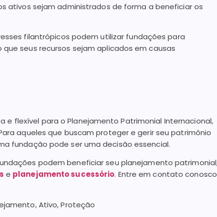
os ativos sejam administrados de forma a beneficiar os
resses filantrópicos podem utilizar fundações para
do que seus recursos sejam aplicados em causas
flexível para o Planejamento Patrimonial Internacional,
 Para aqueles que buscam proteger e gerir seu patrimônio
uma fundação pode ser uma decisão essencial.
undações podem beneficiar seu planejamento patrimonial
s
e
planejamento sucessório
. Entre em contato conosco
nejamento, Ativo, Proteção