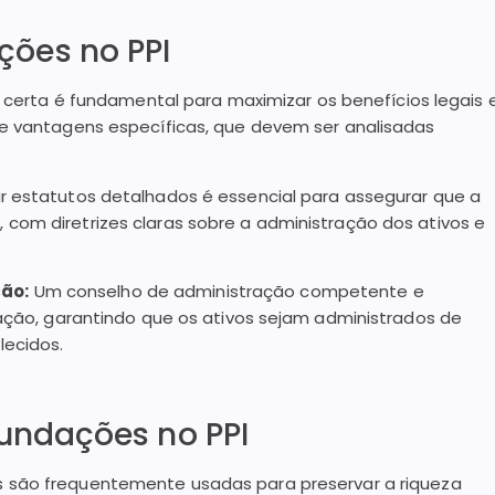
ões no PPI
o certa é fundamental para maximizar os benefícios legais 
ce vantagens específicas, que devem ser analisadas
ir estatutos detalhados é essencial para assegurar que a
com diretrizes claras sobre a administração dos ativos e
ão:
Um conselho de administração competente e
dação, garantindo que os ativos sejam administrados de
lecidos.
Fundações no PPI
 são frequentemente usadas para preservar a riqueza