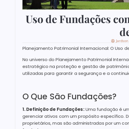
Uso de Fundações co
d
Jardson
Planejamento Patrimonial Internacional: O Uso
No universo do Planejamento Patrimonial Inter
estratégico na proteção e gestão de patrimôni
utilizadas para garantir a segurança e a continu
O Que São Fundações?
1. Definição de Fundações:
Uma fundação é uma 
gerenciar ativos com um propósito específico. 
proprietários, mas são administradas por um co