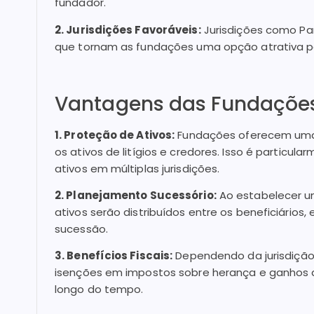
fundador.
2. Jurisdições Favoráveis:
Jurisdições como Pan
que tornam as fundações uma opção atrativa para
Vantagens das Fundações
1. Proteção de Ativos:
Fundações oferecem uma ba
os ativos de litígios e credores. Isso é particula
ativos em múltiplas jurisdições.
2. Planejamento Sucessório:
Ao estabelecer u
ativos serão distribuídos entre os beneficiários,
sucessão.
3. Benefícios Fiscais:
Dependendo da jurisdição,
isenções em impostos sobre herança e ganhos d
longo do tempo.