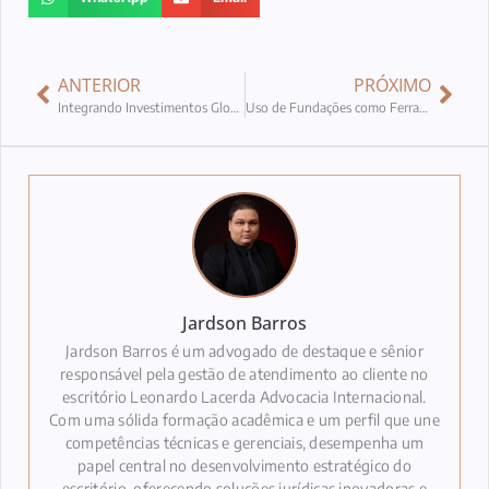
ANTERIOR
PRÓXIMO
Integrando Investimentos Globais para Maximizar Benefícios
Uso de Fundações como Ferramenta de Proteção de Ativos
Jardson Barros
Jardson Barros é um advogado de destaque e sênior
responsável pela gestão de atendimento ao cliente no
escritório Leonardo Lacerda Advocacia Internacional.
Com uma sólida formação acadêmica e um perfil que une
competências técnicas e gerenciais, desempenha um
papel central no desenvolvimento estratégico do
escritório, oferecendo soluções jurídicas inovadoras e