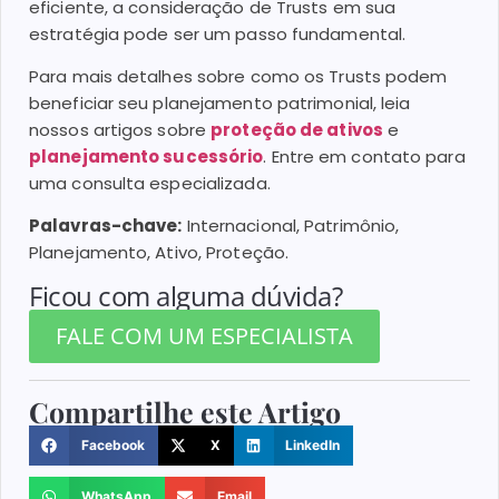
eficiente, a consideração de Trusts em sua
estratégia pode ser um passo fundamental.
Para mais detalhes sobre como os Trusts podem
beneficiar seu planejamento patrimonial, leia
nossos artigos sobre
proteção de ativos
e
planejamento sucessório
. Entre em contato para
uma consulta especializada.
Palavras-chave:
Internacional, Patrimônio,
Planejamento, Ativo, Proteção.
Ficou com alguma dúvida?
FALE COM UM ESPECIALISTA
Compartilhe este Artigo
Facebook
X
LinkedIn
WhatsApp
Email