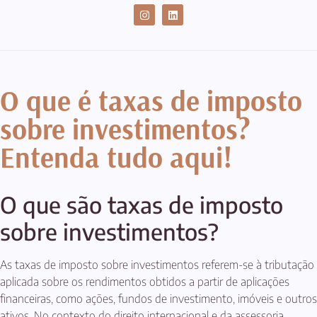
CASES DE SUCESSO
O que é taxas de imposto
sobre investimentos?
Entenda tudo aqui!
O que são taxas de imposto
sobre investimentos?
As taxas de imposto sobre investimentos referem-se à tributação
aplicada sobre os rendimentos obtidos a partir de aplicações
financeiras, como ações, fundos de investimento, imóveis e outros
ativos. No contexto do direito internacional e da assessoria