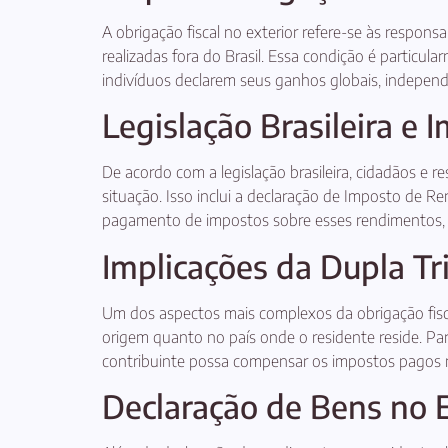
A obrigação fiscal no exterior refere-se às respons
realizadas fora do Brasil. Essa condição é particular
indivíduos declarem seus ganhos globais, indepen
Legislação Brasileira e 
De acordo com a legislação brasileira, cidadãos e 
situação. Isso inclui a declaração de Imposto de 
pagamento de impostos sobre esses rendimentos, 
Implicações da Dupla Tr
Um dos aspectos mais complexos da obrigação fisca
origem quanto no país onde o residente reside. Par
contribuinte possa compensar os impostos pagos no
Declaração de Bens no E