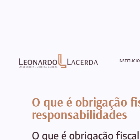
INSTITUCI
O que é obrigação fi
responsabilidades
O que é obrigação fiscal