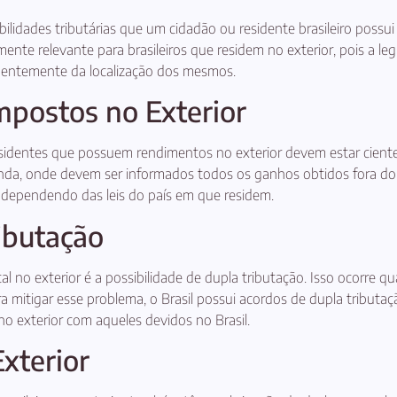
abilidades tributárias que um cidadão ou residente brasileiro poss
mente relevante para brasileiros que residem no exterior, pois a legi
dentemente da localização dos mesmos.
Impostos no Exterior
residentes que possuem rendimentos no exterior devem estar ciente
Renda, onde devem ser informados todos os ganhos obtidos fora d
dependendo das leis do país em que residem.
ibutação
l no exterior é a possibilidade de dupla tributação. Isso ocorre 
a mitigar esse problema, o Brasil possui acordos de dupla tributa
 exterior com aqueles devidos no Brasil.
xterior