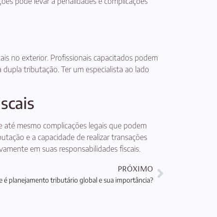
ações pode levar a penalidades e complicações
cais no exterior. Profissionais capacitados podem
à dupla tributação. Ter um especialista ao lado
scais
os e até mesmo complicações legais que podem
putação e a capacidade de realizar transações
tivamente em suas responsabilidades fiscais.
PRÓXIMO
 é planejamento tributário global e sua importância?