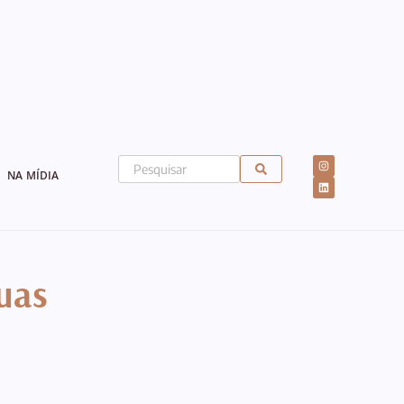
NA MÍDIA
suas