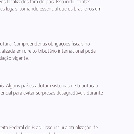
 localizados fora do país. Isso inclui contas
 legais, tornando essencial que os brasileiros em
butária. Compreender as obrigações fiscais no
cializada em direito tributário internacional pode
slação vigente.
aís. Alguns países adotam sistemas de tributação
sencial para evitar surpresas desagradáveis durante
 Federal do Brasil. Isso inclui a atualização de