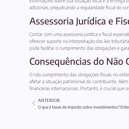
informações sobre sua situação fiscal e a entrega 
adicionais, prejudicando a regularidade fiscal do con
Assessoria Jurídica e Fis
Contar com uma assessoria jurídica e fiscal especia
oferecer suporte na interpretação das leis tributár
pode facilitar o cumprimento das obrigações e garan
Consequências do Não C
O não cumprimento das obrigações fiscais no exter
afetar a situação patrimonial do contribuinte. Alé
financeiras internacionais. Portanto, é crucial que
ANTERIOR
O que é taxas de imposto sobre investimentos? Ente