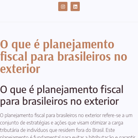
CASES DE SUCESSO
O que é planejamento
fiscal para brasileiros no
exterior
O que é planejamento fiscal
para brasileiros no exterior
O planejamento fiscal para brasileiros no exterior refere-se a um
conjunto de estratégias e ações que visam otimizar a carga
tributária de indivíduos que residem fora do Brasil. Este
planejamento é fundamental para evitar a bitributação e garantir