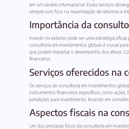
em um cenário internacional. Esses serviços abran
sempre com foco na maximização de retornos e mini
Importância da consulto
Investir no exterior pode ser uma estratégia eficaz
consultoria em investimentos globais é crucial par
que podem impactar o desempenho dos ativos. Com 
financeiros.
Serviços oferecidos na 
Os serviços de consultoria em investimentos globai
instrumentos financeiros específicos, como ações, 
jurisdições para investimento, levando em considera
Aspectos fiscais na con
Um dos principais focos da consultoria em investimen