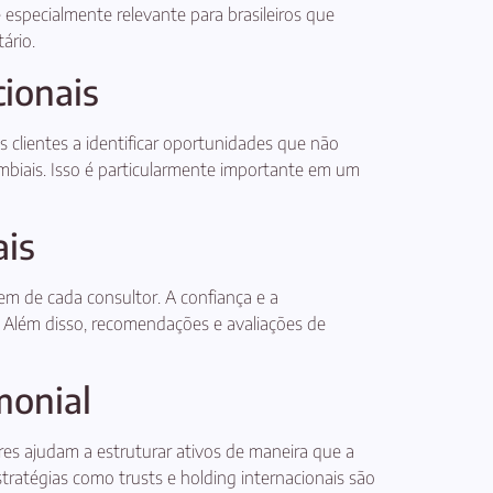
 especialmente relevante para brasileiros que
ário.
cionais
 clientes a identificar oportunidades que não
mbiais. Isso é particularmente importante em um
ais
gem de cada consultor. A confiança e a
s. Além disso, recomendações e avaliações de
monial
res ajudam a estruturar ativos de maneira que a
tratégias como trusts e holding internacionais são