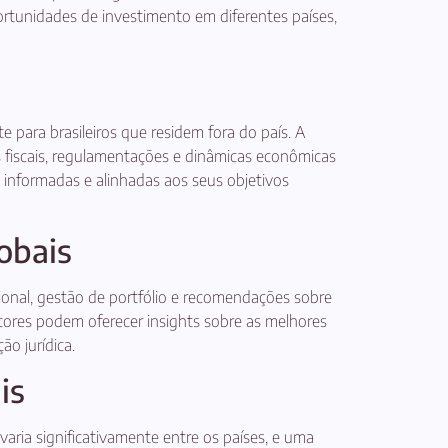
ortunidades de investimento em diferentes países,
e para brasileiros que residem fora do país. A
s fiscais, regulamentações e dinâmicas econômicas
informadas e alinhadas aos seus objetivos
obais
cional, gestão de portfólio e recomendações sobre
ltores podem oferecer insights sobre as melhores
ão jurídica.
is
 varia significativamente entre os países, e uma