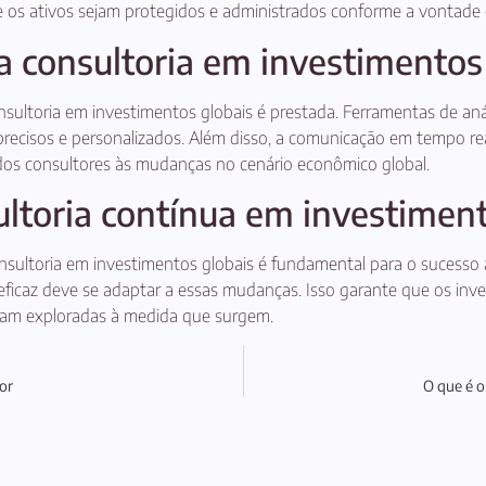
s ativos sejam protegidos e administrados conforme a vontade d
a consultoria em investimentos
ultoria em investimentos globais é prestada. Ferramentas de anál
precisos e personalizados. Além disso, a comunicação em tempo re
os consultores às mudanças no cenário econômico global.
ltoria contínua em investiment
ltoria em investimentos globais é fundamental para o sucesso a 
 eficaz deve se adaptar a essas mudanças. Isso garante que os in
ejam exploradas à medida que surgem.
ior
O que é o