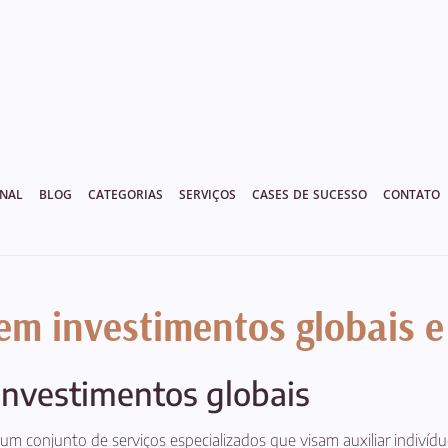
ONAL
BLOG
CATEGORIAS
SERVIÇOS
CASES DE SUCESSO
CONTATO
 em investimentos globais 
investimentos globais
um conjunto de serviços especializados que visam auxiliar indivíduo