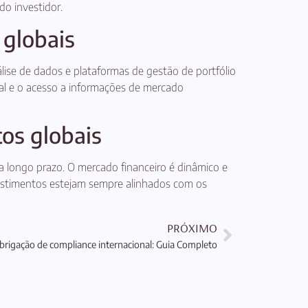
o investidor.
 globais
ise de dados e plataformas de gestão de portfólio
al e o acesso a informações de mercado
os globais
longo prazo. O mercado financeiro é dinâmico e
vestimentos estejam sempre alinhados com os
PRÓXIMO
brigação de compliance internacional: Guia Completo