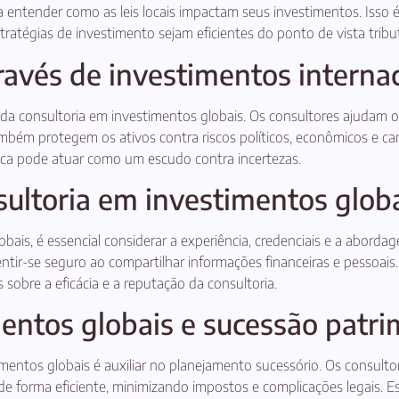
a entender como as leis locais impactam seus investimentos. Isso é
tratégias de investimento sejam eficientes do ponto de vista tribut
ravés de investimentos interna
a consultoria em investimentos globais. Os consultores ajudam os
bém protegem os ativos contra riscos políticos, econômicos e ca
áfica pode atuar como um escudo contra incertezas.
ultoria em investimentos glob
bais, é essencial considerar a experiência, credenciais e a aborda
sentir-se seguro ao compartilhar informações financeiras e pessoai
 sobre a eficácia e a reputação da consultoria.
entos globais e sucessão patri
mentos globais é auxiliar no planejamento sucessório. Os consulto
de forma eficiente, minimizando impostos e complicações legais. Es