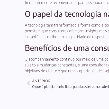
frequentemente recomendadas para assegurar que o
O papel da tecnologia n
A tecnologia tem transformado a forma como a cons
permitem que consultores ofereçam insights mais 
instantâneas melhoram a capacidade de resposta d
Benefícios de uma consu
O acompanhamento contínuo por meio de uma consu
sujeito a mudanças constantes, e uma consultoria
objetivos do cliente e que novas oportunidades s
ANTERIOR
O que é planejamento fiscal para brasileiros no exter