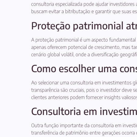
consultoria especializada pode ajudar investidores 
buscam evitar a bitributação e garantir que suas es
Proteção patrimonial at
A proteção patrimonial é um aspecto fundamental d
apenas oferecem potencial de crescimento, mas tam
cenário global volátil, onde a diversificação geogr
Como escolher uma cons
Ao selecionar uma consultoria em investimentos glo
transparência são cruciais, pois o investidor deve 
clientes anteriores podem fornecer insights valiosos
Consultoria em investim
Outra função importante da consultoria em investi
transferência de patrimônio entre gerações ocorra 