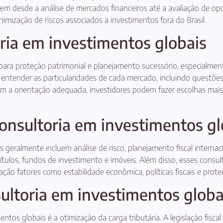
gem desde a análise de mercados financeiros até a avaliação de op
mização de riscos associados a investimentos fora do Brasil.
ria em investimentos globais
 para proteção patrimonial e planejamento sucessório, especialment
a entender as particularidades de cada mercado, incluindo questõe
a orientação adequada, investidores podem fazer escolhas mais 
consultoria em investimentos gl
s geralmente incluem análise de risco, planejamento fiscal interna
títulos, fundos de investimento e imóveis. Além disso, esses consu
ção fatores como estabilidade econômica, políticas fiscais e proteç
sultoria em investimentos globa
tos globais é a otimização da carga tributária. A legislação fiscal