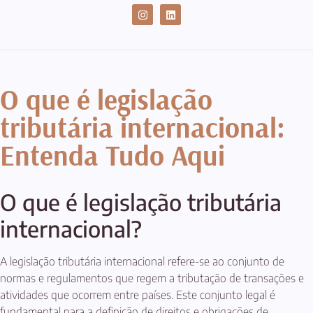
CASES DE SUCESSO
O que é legislação
tributária internacional:
Entenda Tudo Aqui
O que é legislação tributária
internacional?
A legislação tributária internacional refere-se ao conjunto de
normas e regulamentos que regem a tributação de transações e
atividades que ocorrem entre países. Este conjunto legal é
fundamental para a definição de direitos e obrigações de