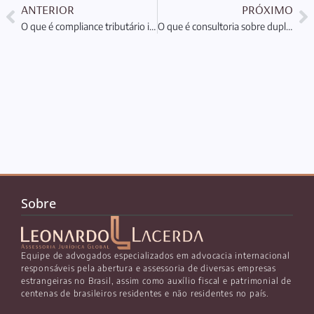
ANTERIOR
PRÓXIMO
O que é compliance tributário internacional e sua importância
O que é consultoria sobre dupla tributação e sua importância
Sobre
Equipe de advogados especializados em advocacia internacional
responsáveis pela abertura e assessoria de diversas empresas
estrangeiras no Brasil, assim como auxílio fiscal e patrimonial de
centenas de brasileiros residentes e não residentes no país.