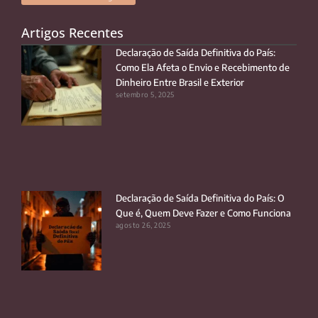
Artigos Recentes
Declaração de Saída Definitiva do País:
Como Ela Afeta o Envio e Recebimento de
Dinheiro Entre Brasil e Exterior
setembro 5, 2025
Declaração de Saída Definitiva do País: O
Que é, Quem Deve Fazer e Como Funciona
agosto 26, 2025