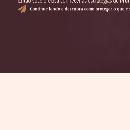
Então você precisa conhecer as estratégias de
Prot
Continue lendo e descubra como proteger o que é 