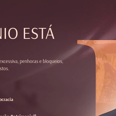
IO ESTÁ
excessiva, penhoras e bloqueios,
stos.
ocracia