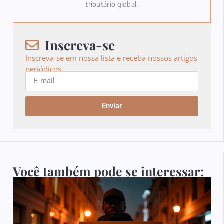
tributário global.
Inscreva-se
Inscreva-se em nossa lista e receba nossos artigos
periódicos.
Enviar
Você também pode se interessar: