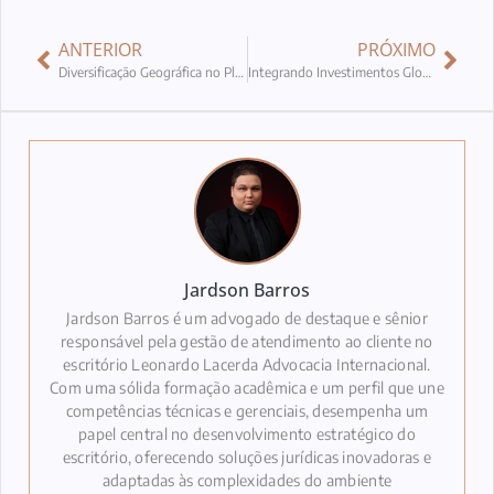
ANTERIOR
PRÓXIMO
Diversificação Geográfica no Planejamento Patrimonial Internacional: Maximizando Segurança e Crescimento
Integrando Investimentos Globais para Maximizar Benefícios
Jardson Barros
Jardson Barros é um advogado de destaque e sênior
responsável pela gestão de atendimento ao cliente no
escritório Leonardo Lacerda Advocacia Internacional.
Com uma sólida formação acadêmica e um perfil que une
competências técnicas e gerenciais, desempenha um
papel central no desenvolvimento estratégico do
escritório, oferecendo soluções jurídicas inovadoras e
adaptadas às complexidades do ambiente