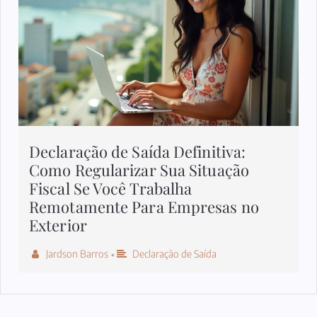
Declaração de Saída Definitiva:
Como Regularizar Sua Situação
Fiscal Se Você Trabalha
Remotamente Para Empresas no
Exterior
Jardson Barros
Declaração de Saída
•