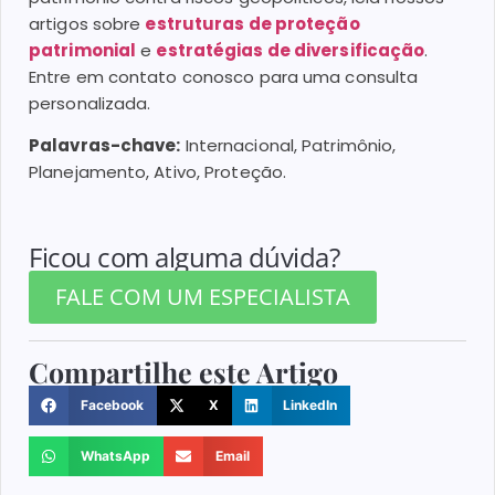
artigos sobre
estruturas de proteção
patrimonial
e
estratégias de diversificação
.
Entre em contato conosco para uma consulta
personalizada.
Palavras-chave:
Internacional, Patrimônio,
Planejamento, Ativo, Proteção.
Ficou com alguma dúvida?
FALE COM UM ESPECIALISTA
Compartilhe este Artigo
Facebook
X
LinkedIn
WhatsApp
Email