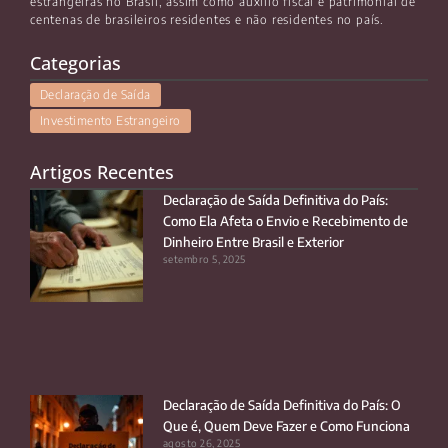
estrangeiras no Brasil, assim como auxílio fiscal e patrimonial de
centenas de brasileiros residentes e não residentes no país.
Categorias
Declaração de Saída
Investimento Estrangeiro
Artigos Recentes
Declaração de Saída Definitiva do País:
Como Ela Afeta o Envio e Recebimento de
Dinheiro Entre Brasil e Exterior
setembro 5, 2025
Declaração de Saída Definitiva do País: O
Que é, Quem Deve Fazer e Como Funciona
agosto 26, 2025