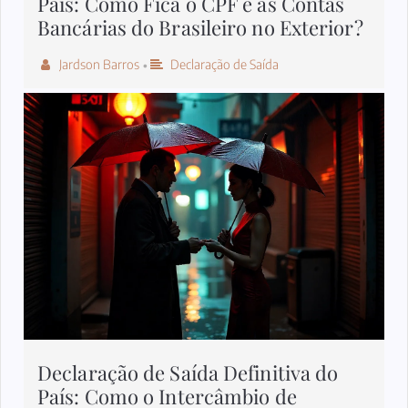
País: Como Fica o CPF e as Contas
Bancárias do Brasileiro no Exterior?
Jardson Barros
Declaração de Saída
•
Declaração de Saída Definitiva do
País: Como o Intercâmbio de