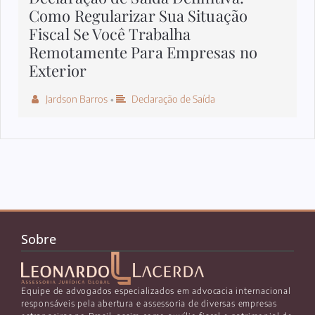
Como Regularizar Sua Situação
Fiscal Se Você Trabalha
Remotamente Para Empresas no
Exterior
Jardson Barros
Declaração de Saída
•
Sobre
Equipe de advogados especializados em advocacia internacional
responsáveis pela abertura e assessoria de diversas empresas