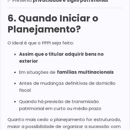
✅ Preserva
privacidade e sigilo patrimonial
6. Quando Iniciar o
Planejamento?
O ideal é que o PPPI seja feito:
Assim que o titular adquirir bens no
exterior
Em situações de
famílias multinacionais
Antes de mudanças definitivas de domicílio
fiscal
Quando há previsão de transmissão
patrimonial em curto ou médio prazo
Quanto mais cedo o planejamento for estruturado,
maior a possibilidade de organizar a sucessão com