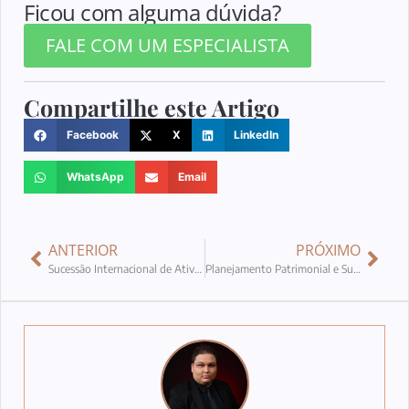
Ficou com alguma dúvida?
FALE COM UM ESPECIALISTA
Compartilhe este Artigo
Facebook
X
LinkedIn
WhatsApp
Email
ANTERIOR
PRÓXIMO
Sucessão Internacional de Ativos Digitais: Como Proteger e Transferir Criptoativos, Licenças e Contas Virtuais no Planejamento Patrimonial Global
Planejamento Patrimonial e Sucessório Internacional: Como Evitar Bitributação na Transmissão de Bens no Exterior