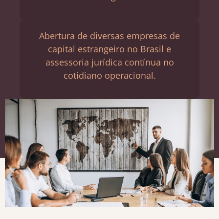
Abertura de diversas empresas de
capital estrangeiro no Brasil e
assessoria jurídica contínua no
cotidiano operacional.