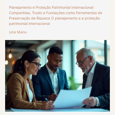
Planejamento e Proteção Patrimonial Internacional:
Companhias, Trusts e Fundações como Ferramentas de
Preservação de Riqueza O planejamento e a proteção
patrimonial internacional
Leia Mais»