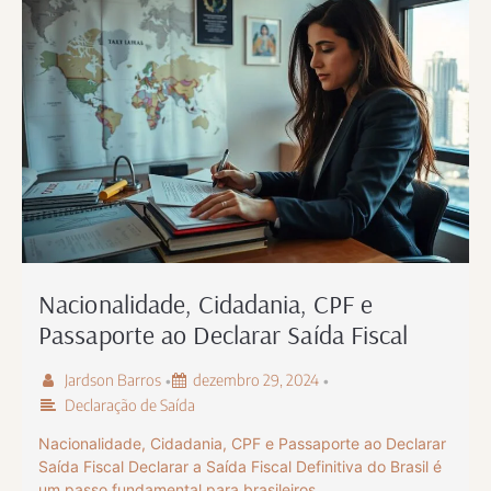
Nacionalidade, Cidadania, CPF e
Passaporte ao Declarar Saída Fiscal
Jardson Barros
dezembro 29, 2024
•
•
Declaração de Saída
Nacionalidade, Cidadania, CPF e Passaporte ao Declarar
Saída Fiscal Declarar a Saída Fiscal Definitiva do Brasil é
um passo fundamental para brasileiros