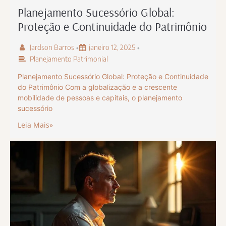
Planejamento Sucessório Global:
Proteção e Continuidade do Patrimônio
Jardson Barros
janeiro 12, 2025
•
•
Planejamento Patrimonial
Planejamento Sucessório Global: Proteção e Continuidade
do Patrimônio Com a globalização e a crescente
mobilidade de pessoas e capitais, o planejamento
sucessório
Leia Mais»