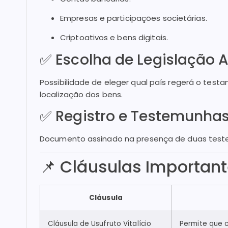
Empresas e participações societárias.
Criptoativos e bens digitais.
✅ Escolha de Legislação 
Possibilidade de eleger qual país regerá o test
localização dos bens.
✅ Registro e Testemunha
Documento assinado na presença de duas testem
📌 Cláusulas Importante
Cláusula
Cláusula de Usufruto Vitalício
Permite que 