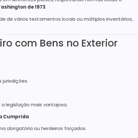
ashington de 1973
.
de de vários testamentos locais ou múltiplos inventários,
iro com Bens no Exterior
jurisdições.
 a legislação mais vantajosa.
ja Cumprida
ma obrigatória ou herdeiros forçados.