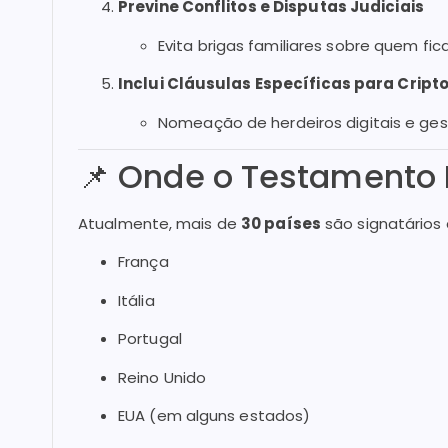
Previne Conflitos e Disputas Judiciais
Evita brigas familiares sobre quem fi
Inclui Cláusulas Específicas para Cript
Nomeação de herdeiros digitais e ge
📌 Onde o Testamento I
Atualmente, mais de
30 países
são signatários
França
Itália
Portugal
Reino Unido
EUA (em alguns estados)