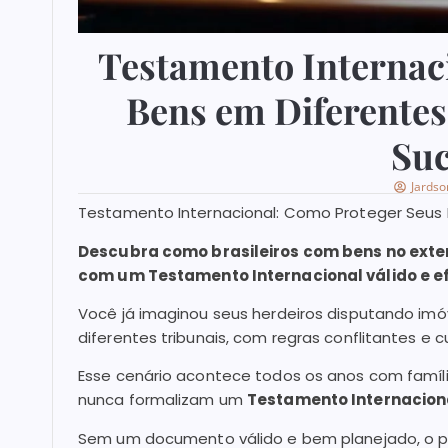
Testamento Internac
Bens em Diferentes 
Suc
Jardso
Testamento Internacional: Como Proteger Seus B
Descubra como brasileiros com bens no exter
com um Testamento Internacional válido e ef
Você já imaginou seus herdeiros disputando imóv
diferentes tribunais, com regras conflitantes e c
Esse cenário acontece todos os anos com famíli
nunca formalizam um
Testamento Internacion
Sem um documento válido e bem planejado, o patr