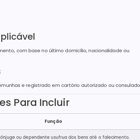
Aplicável
amento, com base no último domicílio, nacionalidade ou
s
unhas e registrado em cartório autorizado ou consulado
s Para Incluir
Função
cônjuge ou dependente usufrua dos bens até o falecimento.