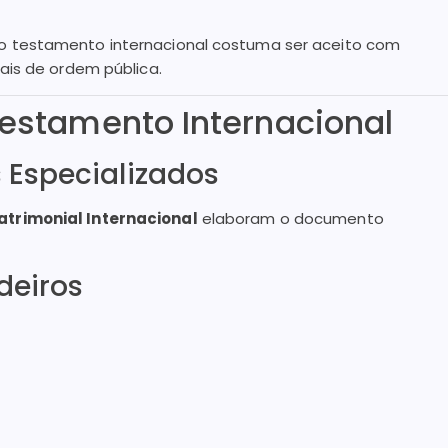
 testamento internacional costuma ser aceito com
ais de ordem pública.
estamento Internacional
s Especializados
trimonial Internacional
elaboram o documento
deiros