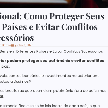
ional: Como Proteger Seus
Países e Evitar Conflitos
essórios
n Barros
junho 3, 2025
ens em Diferentes Países e Evitar Conflitos Sucessórios
ior podem proteger seu patrimônio e evitar conflitos
icaz.
eis, contas bancárias e investimentos no exterior em
ustos altíssimos?
as brasileiras que acumulam patrimônio fora do país, mas
al
.
imônio fica sujeito às leis locais de cada país, o que