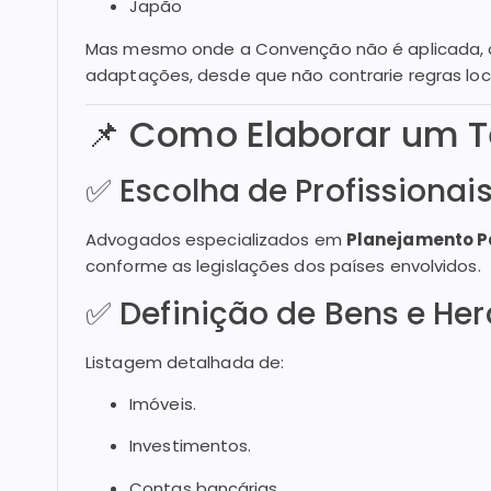
Japão
Mas mesmo onde a Convenção não é aplicada, o
adaptações, desde que não contrarie regras loc
📌 Como Elaborar um T
✅ Escolha de Profissionai
Advogados especializados em
Planejamento Pa
conforme as legislações dos países envolvidos.
✅ Definição de Bens e Her
Listagem detalhada de:
Imóveis.
Investimentos.
Contas bancárias.