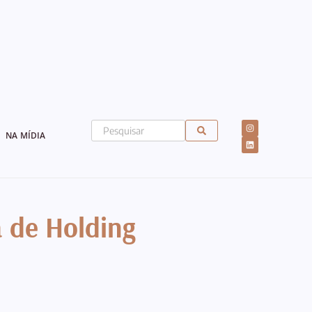
NA MÍDIA
 de Holding