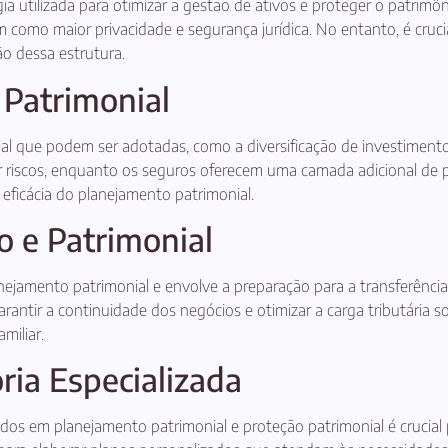
a utilizada para otimizar a gestão de ativos e proteger o patrimô
m como maior privacidade e segurança jurídica. No entanto, é cruci
o dessa estrutura.
 Patrimonial
al que podem ser adotadas, como a diversificação de investimentos,
gar riscos, enquanto os seguros oferecem uma camada adicional de p
eficácia do planejamento patrimonial.
o e Patrimonial
amento patrimonial e envolve a preparação para a transferência d
, garantir a continuidade dos negócios e otimizar a carga tributár
miliar.
ria Especializada
dos em planejamento patrimonial e proteção patrimonial é crucial 