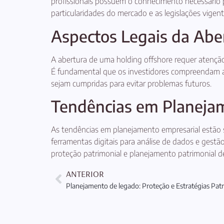
profissionais possuem o conhecimento necessário p
particularidades do mercado e as legislações vigent
Aspectos Legais da Abe
A abertura de uma holding offshore requer atenção 
É fundamental que os investidores compreendam as 
sejam cumpridas para evitar problemas futuros.
Tendências em Planeja
As tendências em planejamento empresarial estão 
ferramentas digitais para análise de dados e gest
proteção patrimonial e planejamento patrimonial de
ANTERIOR
Planejamento de legado: Proteção e Estratégias Pat