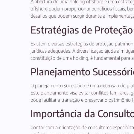
A abertura de uma holding offshore é uma estratégi
offshore podem proporcionar benefícios fiscais, be
desafios que podem surgir durante a implementaçã
Estratégias de Proteção
Existem diversas estratégias de proteção patrimoni
jurídicas adequadas. A diversificação ajuda a miti
constituição de uma holding, é fundamental para a 
Planejamento Sucessóri
O planejamento sucessório é uma extensão do planej
Este planejamento visa evitar conflitos familiares
pode facilitar a transição e preservar o patrimônio fa
Importância da Consulto
Contar com a orientação de consultores especializa