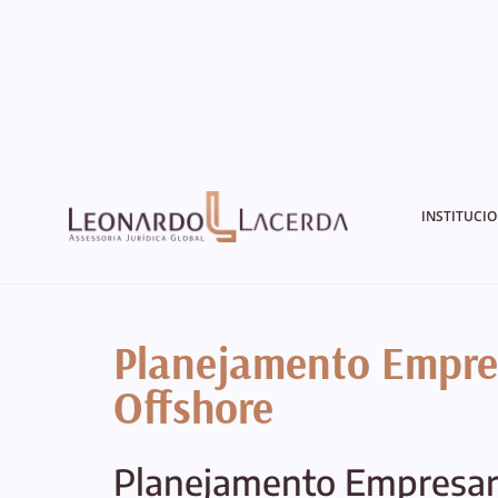
INSTITUCI
Planejamento Empres
Offshore
Planejamento Empresari