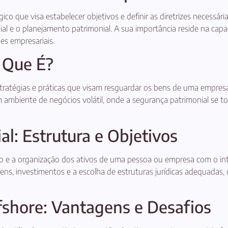
o que visa estabelecer objetivos e definir as diretrizes necessárias
al e o planejamento patrimonial. A sua importância reside na capac
es empresariais.
 Que É?
tratégias e práticas que visam resguardar os bens de uma empresa o
 ambiente de negócios volátil, onde a segurança patrimonial se tor
l: Estrutura e Objetivos
e a organização dos ativos de uma pessoa ou empresa com o intui
 bens, investimentos e a escolha de estruturas jurídicas adequad
fshore: Vantagens e Desafios