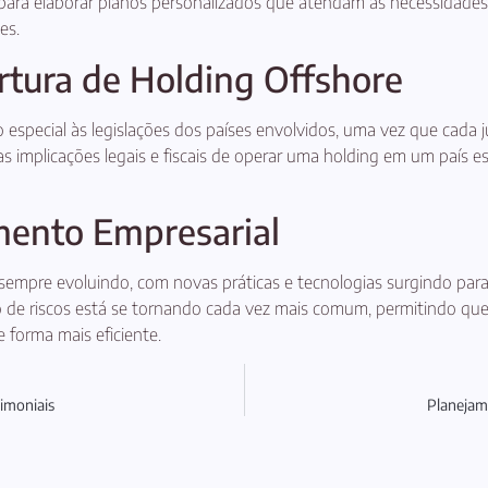
ara elaborar planos personalizados que atendam às necessidades e
es.
rtura de Holding Offshore
especial às legislações dos países envolvidos, uma vez que cada ju
implicações legais e fiscais de operar uma holding em um país es
mento Empresarial
sempre evoluindo, com novas práticas e tecnologias surgindo par
ão de riscos está se tornando cada vez mais comum, permitindo q
 forma mais eficiente.
rimoniais
Planejam