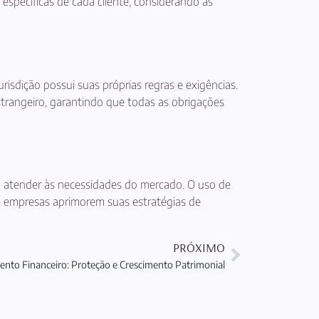
specíficas de cada cliente, considerando as
risdição possui suas próprias regras e exigências.
trangeiro, garantindo que todas as obrigações
a atender às necessidades do mercado. O uso de
ue empresas aprimorem suas estratégias de
PRÓXIMO
ento Financeiro: Proteção e Crescimento Patrimonial