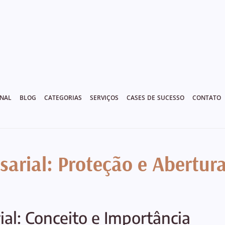
ONAL
BLOG
CATEGORIAS
SERVIÇOS
CASES DE SUCESSO
CONTATO
arial: Proteção e Abertura
al: Conceito e Importância