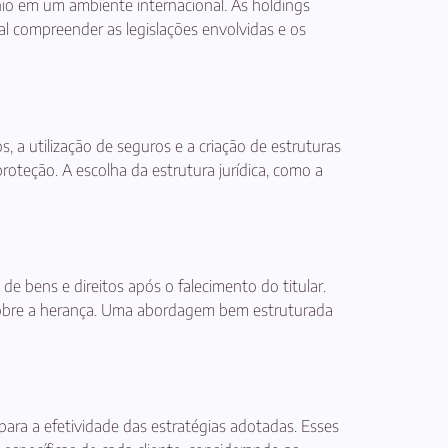
nio em um ambiente internacional. As holdings
al compreender as legislações envolvidas e os
 a utilização de seguros e a criação de estruturas
roteção. A escolha da estrutura jurídica, como a
e bens e direitos após o falecimento do titular.
ia sobre a herança. Uma abordagem bem estruturada
para a efetividade das estratégias adotadas. Esses