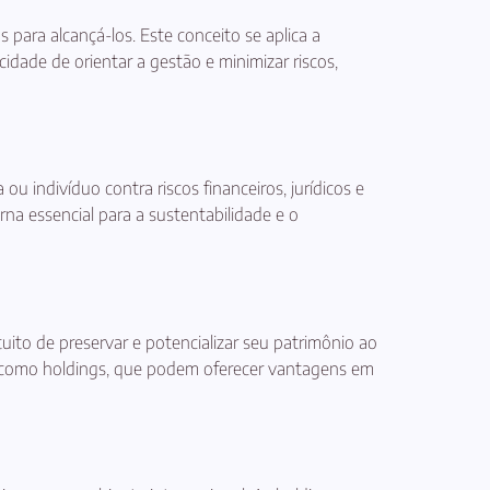
 para alcançá-los. Este conceito se aplica a
idade de orientar a gestão e minimizar riscos,
u indivíduo contra riscos financeiros, jurídicos e
na essencial para a sustentabilidade e o
to de preservar e potencializar seu patrimônio ao
as, como holdings, que podem oferecer vantagens em