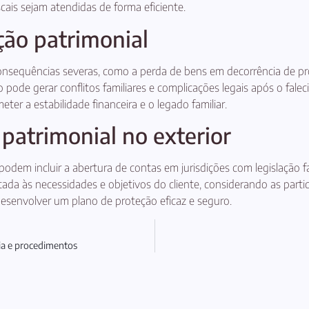
cais sejam atendidas de forma eficiente.
ção patrimonial
onsequências severas, como a perda de bens em decorrência de proce
de gerar conflitos familiares e complicações legais após o faleci
er a estabilidade financeira e o legado familiar.
 patrimonial no exterior
podem incluir a abertura de contas em jurisdições com legislação fa
ada às necessidades e objetivos do cliente, considerando as particul
 desenvolver um plano de proteção eficaz e seguro.
ia e procedimentos