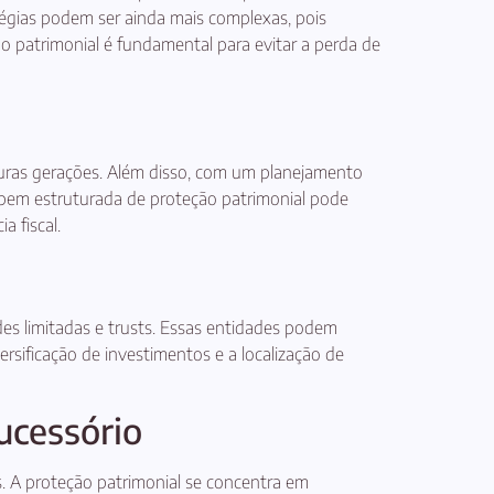
atégias podem ser ainda mais complexas, pois
ção patrimonial é fundamental para evitar a perda de
uturas gerações. Além disso, com um planejamento
 bem estruturada de proteção patrimonial pode
a fiscal.
des limitadas e trusts. Essas entidades podem
ersificação de investimentos e a localização de
ucessório
s. A proteção patrimonial se concentra em