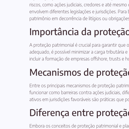
riscos, como ações judiciais, credores e até mesmo 
envolvem diferentes legislações e jurisdições. Para
patrimônio em decorrência de litígios ou obrigações
Importância da proteção
A proteção patrimonial é crucial para garantir qu
adequado, é possível minimizar a carga tributária
incluir a formação de empresas offshore, trusts e 
Mecanismos de proteção
Entre os principais mecanismos de proteção patrimo
funcionar como barreiras contra ações judiciais, di
ativos em jurisdições favoráveis são práticas que p
Diferença entre proteçã
Embora os conceitos de proteção patrimonial e pla