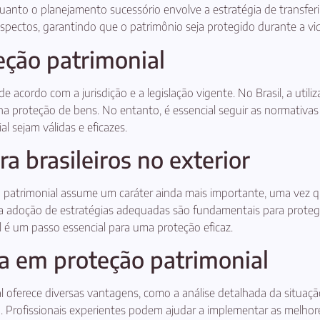
quanto o planejamento sucessório envolve a estratégia de transferi
spectos, garantindo que o patrimônio seja protegido durante a v
eção patrimonial
de acordo com a jurisdição e a legislação vigente. No Brasil, a ut
na proteção de bens. No entanto, é essencial seguir as normativas
l sejam válidas e eficazes.
a brasileiros no exterior
o patrimonial assume um caráter ainda mais importante, uma vez que
 e a adoção de estratégias adequadas são fundamentais para proteg
l é um passo essencial para uma proteção eficaz.
ia em proteção patrimonial
 oferece diversas vantagens, como a análise detalhada da situação p
 Profissionais experientes podem ajudar a implementar as melhore