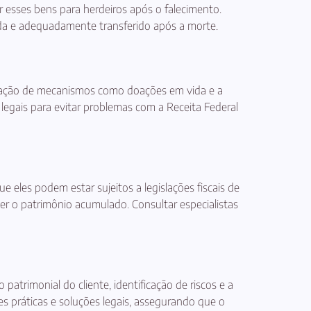
r esses bens para herdeiros após o falecimento.
ida e adequadamente transferido após a morte.
ilização de mecanismos como doações em vida e a
 legais para evitar problemas com a Receita Federal
 eles podem estar sujeitos a legislações fiscais de
er o patrimônio acumulado. Consultar especialistas
atrimonial do cliente, identificação de riscos e a
s práticas e soluções legais, assegurando que o