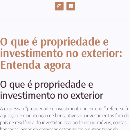
CASES DE SUCESSO
O que é propriedade e
investimento no exterior:
Entenda agora
O que é propriedade e
investimento no exterior
A expressão “propriedade e investimento no exterior” refere-se à
aquisição e manutenção de bens, ativos ou investimentos fora do
país de residência do investidor. Isso pode incluir imóveis, contas
bancárias, ações de empresas estrangeiras e outros tipos de