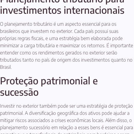
investimentos internacionais
O planejamento tributário é um aspecto essencial para os
brasileiros que investem no exterior. Cada país possui suas
próprias regras fiscais, e uma estratégia bem elaborada pode
minimizar a carga tributária e maximizar os retornos. É importante
entender como os rendimentos gerados no exterior serão
tributados tanto no país de origem dos investimentos quanto no
Brasil.
Proteção patrimonial e
sucessão
Investir no exterior também pode ser uma estratégia de proteção
patrimonial. A diversificação geográfica dos ativos pode ajudar a
mitigar riscos associados a crises econômicas locais. Além disso, o
planejamento sucessório em relação a esses bens é essencial para