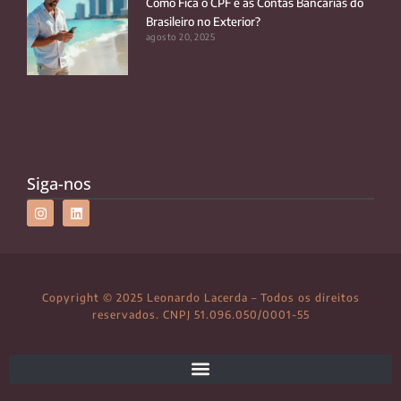
Como Fica o CPF e as Contas Bancárias do
Brasileiro no Exterior?
agosto 20, 2025
Siga-nos
Copyright © 2025 Leonardo Lacerda – Todos os direitos
reservados. CNPJ 51.096.050/0001-55