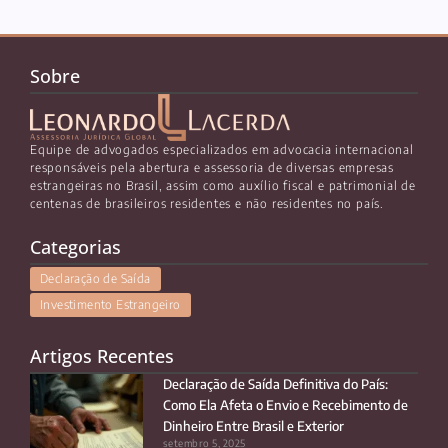
Sobre
Equipe de advogados especializados em advocacia internacional
responsáveis pela abertura e assessoria de diversas empresas
estrangeiras no Brasil, assim como auxílio fiscal e patrimonial de
centenas de brasileiros residentes e não residentes no país.
Categorias
Declaração de Saída
Investimento Estrangeiro
Artigos Recentes
Declaração de Saída Definitiva do País:
Como Ela Afeta o Envio e Recebimento de
Dinheiro Entre Brasil e Exterior
setembro 5, 2025