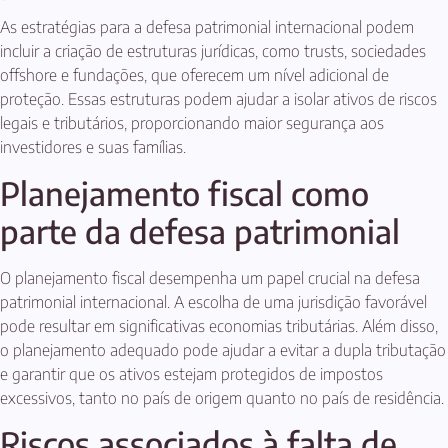
As estratégias para a defesa patrimonial internacional podem
incluir a criação de estruturas jurídicas, como trusts, sociedades
offshore e fundações, que oferecem um nível adicional de
proteção. Essas estruturas podem ajudar a isolar ativos de riscos
legais e tributários, proporcionando maior segurança aos
investidores e suas famílias.
Planejamento fiscal como
parte da defesa patrimonial
O planejamento fiscal desempenha um papel crucial na defesa
patrimonial internacional. A escolha de uma jurisdição favorável
pode resultar em significativas economias tributárias. Além disso,
o planejamento adequado pode ajudar a evitar a dupla tributação
e garantir que os ativos estejam protegidos de impostos
excessivos, tanto no país de origem quanto no país de residência.
Riscos associados à falta de