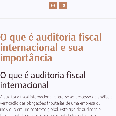
CASES DE SUCESSO
O que é auditoria fiscal
internacional e sua
importância
O que é auditoria fiscal
internacional
A auditoria fiscal internacional refere-se ao processo de análise e
verificação das obrigações tributárias de uma empresa ou
indivíduo em um contexto global. Este tipo de auditoria é
fundamental para garantir que as entidades estejam em