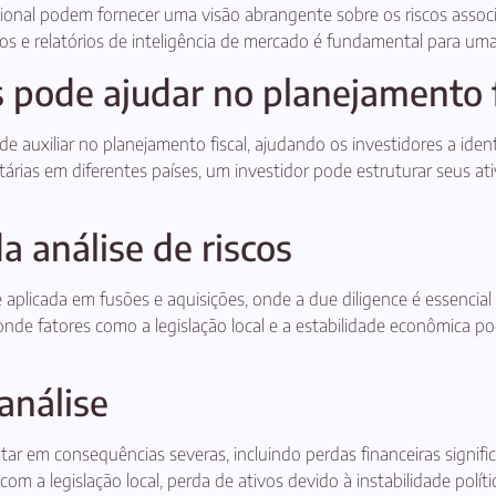
rnacional podem fornecer uma visão abrangente sobre os riscos ass
s e relatórios de inteligência de mercado é fundamental para uma 
s pode ajudar no planejamento f
e auxiliar no planejamento fiscal, ajudando os investidores a identi
árias em diferentes países, um investidor pode estruturar seus ativ
a análise de riscos
 aplicada em fusões e aquisições, onde a due diligence é essencial
onde fatores como a legislação local e a estabilidade econômica 
 análise
ultar em consequências severas, incluindo perdas financeiras signifi
om a legislação local, perda de ativos devido à instabilidade polít