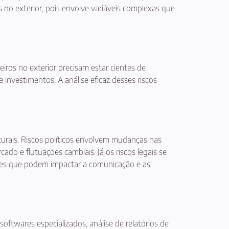
 no exterior, pois envolve variáveis complexas que
eiros no exterior precisam estar cientes de
investimentos. A análise eficaz desses riscos
ulturais. Riscos políticos envolvem mudanças nas
do e flutuações cambiais. Já os riscos legais se
umes que podem impactar a comunicação e as
softwares especializados, análise de relatórios de