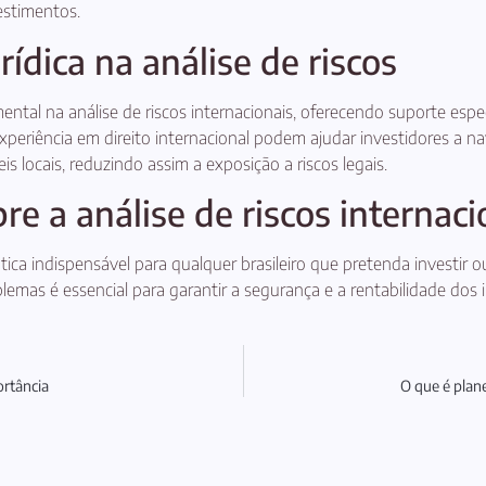
estimentos.
rídica na análise de riscos
tal na análise de riscos internacionais, oferecendo suporte espec
xperiência em direito internacional podem ajudar investidores a n
 locais, reduzindo assim a exposição a riscos legais.
re a análise de riscos internaci
rática indispensável para qualquer brasileiro que pretenda investi
oblemas é essencial para garantir a segurança e a rentabilidade do
ortância
O que é plan