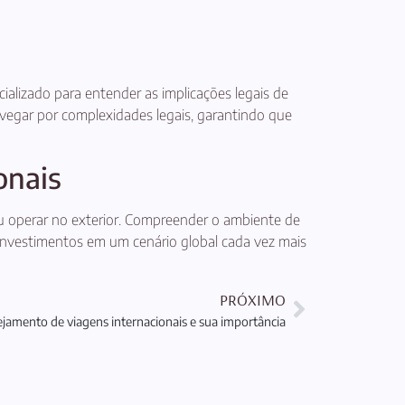
ializado para entender as implicações legais de
avegar por complexidades legais, garantindo que
onais
r ou operar no exterior. Compreender o ambiente de
s investimentos em um cenário global cada vez mais
PRÓXIMO
ejamento de viagens internacionais e sua importância