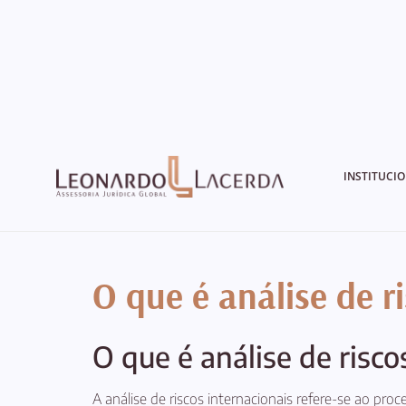
INSTITUCI
O que é análise de r
O que é análise de risco
A análise de riscos internacionais refere-se ao pro