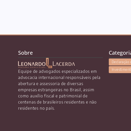
Sobre
Categori
Declaração 
Investiment
Equipe de advogados especializados em
advocacia internacional responsáveis pela
abertura e assessoria de diversas
empresas estrangeiras no Brasil, assim
como auxílio fiscal e patrimonial de
centenas de brasileiros residentes e não
residentes no país.