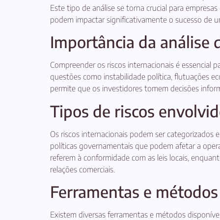
Este tipo de análise se torna crucial para empresa
podem impactar significativamente o sucesso de 
Importância da análise d
Compreender os riscos internacionais é essencial pa
questões como instabilidade política, flutuações e
permite que os investidores tomem decisões inform
Tipos de riscos envolvi
Os riscos internacionais podem ser categorizados em
políticas governamentais que podem afetar a operaç
referem à conformidade com as leis locais, enqua
relações comerciais.
Ferramentas e métodos 
Existem diversas ferramentas e métodos disponíveis p