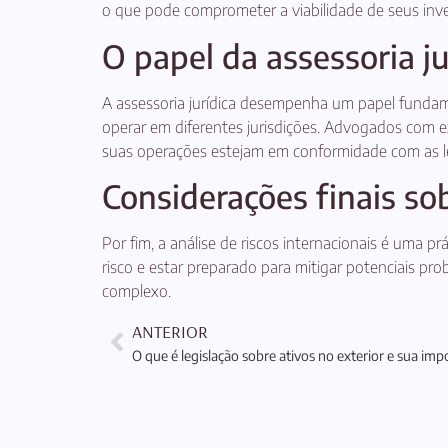
o que pode comprometer a viabilidade de seus inv
O papel da assessoria ju
A assessoria jurídica desempenha um papel fundamen
operar em diferentes jurisdições. Advogados com e
suas operações estejam em conformidade com as leis
Considerações finais sob
Por fim, a análise de riscos internacionais é uma p
risco e estar preparado para mitigar potenciais pr
complexo.
ANTERIOR
O que é legislação sobre ativos no exterior e sua imp