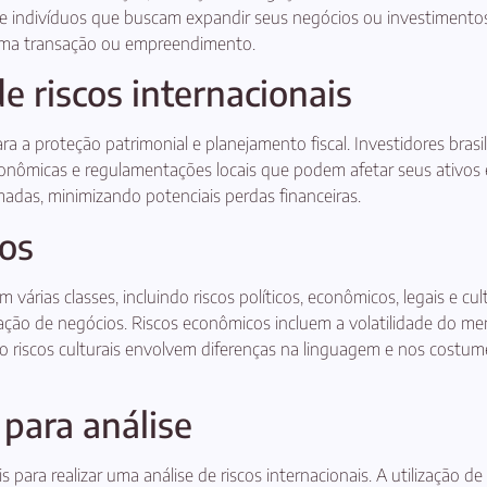
s e indivíduos que buscam expandir seus negócios ou investimentos
uma transação ou empreendimento.
e riscos internacionais
ra a proteção patrimonial e planejamento fiscal. Investidores brasil
conômicas e regulamentações locais que podem afetar seus ativos e 
adas, minimizando potenciais perdas financeiras.
dos
 várias classes, incluindo riscos políticos, econômicos, legais e c
ão de negócios. Riscos econômicos incluem a volatilidade do merca
nto riscos culturais envolvem diferenças na linguagem e nos cost
para análise
ara realizar uma análise de riscos internacionais. A utilização de 