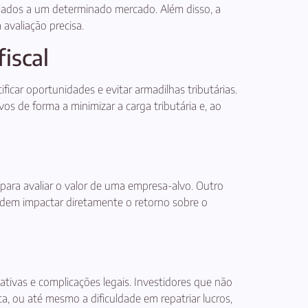
ociados a um determinado mercado. Além disso, a
avaliação precisa.
iscal
ficar oportunidades e evitar armadilhas tributárias.
os de forma a minimizar a carga tributária e, ao
 para avaliar o valor de uma empresa-alvo. Outro
podem impactar diretamente o retorno sobre o
cativas e complicações legais. Investidores que não
ica, ou até mesmo a dificuldade em repatriar lucros,