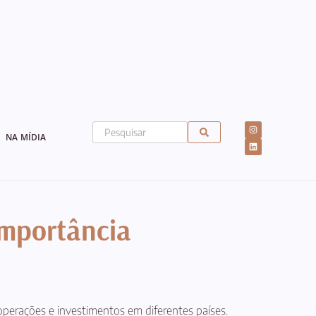
NA MÍDIA
 importância
a operações e investimentos em diferentes países.