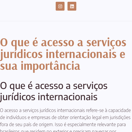
CASES DE SUCESSO
O que é acesso a serviços
jurídicos internacionais e
sua importância
O que é acesso a serviços
jurídicos internacionais
O acesso a serviços jurídicos internacionais refere-se à capacidade
de indivíduos e empresas de obter orientação legal em jurisdições
fora de seu país de origem. Isso é especialmente relevante para
brasileiros que residem no exterior e precisam navegar por