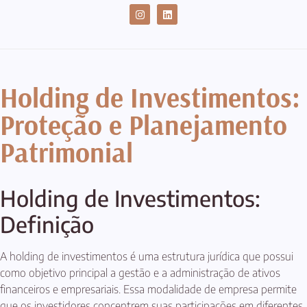
CASES DE SUCESSO
Holding de Investimentos:
Proteção e Planejamento
Patrimonial
Holding de Investimentos:
Definição
A holding de investimentos é uma estrutura jurídica que possui
como objetivo principal a gestão e a administração de ativos
financeiros e empresariais. Essa modalidade de empresa permite
que os investidores concentrem suas participações em diferentes