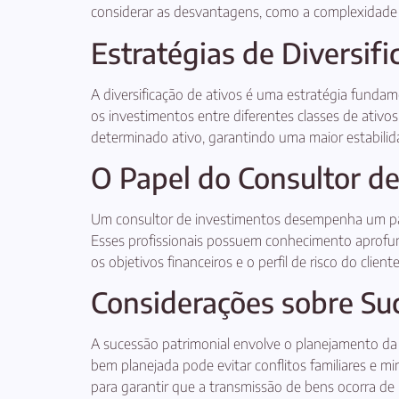
considerar as desvantagens, como a complexidade 
Estratégias de Diversifi
A diversificação de ativos é uma estratégia fundame
os investimentos entre diferentes classes de ativo
determinado ativo, garantindo uma maior estabilid
O Papel do Consultor d
Um consultor de investimentos desempenha um papel
Esses profissionais possuem conhecimento aprofun
os objetivos financeiros e o perfil de risco do clie
Considerações sobre Su
A sucessão patrimonial envolve o planejamento da t
bem planejada pode evitar conflitos familiares e m
para garantir que a transmissão de bens ocorra de 