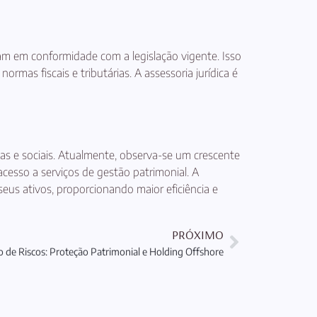
am em conformidade com a legislação vigente. Isso
mas fiscais e tributárias. A assessoria jurídica é
s e sociais. Atualmente, observa-se um crescente
acesso a serviços de gestão patrimonial. A
eus ativos, proporcionando maior eficiência e
PRÓXIMO
o de Riscos: Proteção Patrimonial e Holding Offshore