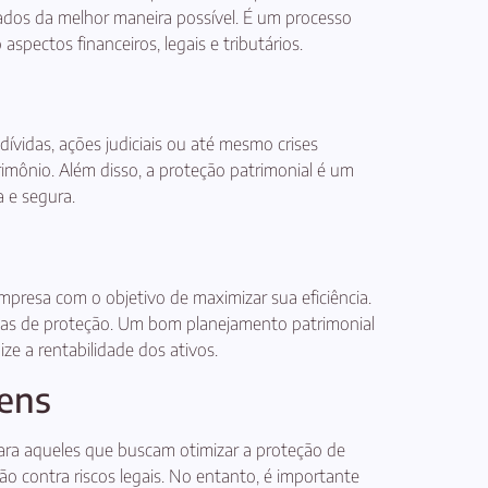
zados da melhor maneira possível. É um processo
ectos financeiros, legais e tributários.
ívidas, ações judiciais ou até mesmo crises
rimônio. Além disso, a proteção patrimonial é um
 e segura.
presa com o objetivo de maximizar sua eficiência.
égias de proteção. Um bom planejamento patrimonial
ze a rentabilidade dos ativos.
gens
para aqueles que buscam otimizar a proteção de
ão contra riscos legais. No entanto, é importante