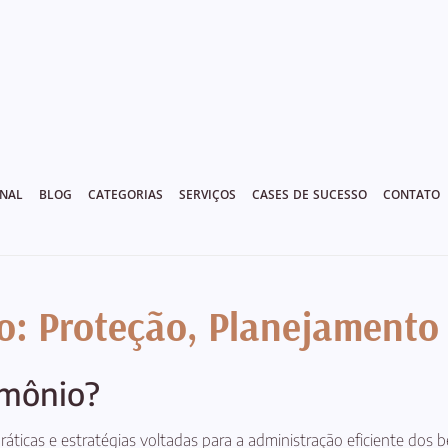
ONAL
BLOG
CATEGORIAS
SERVIÇOS
CASES DE SUCESSO
CONTATO
o: Proteção, Planejamento 
imônio?
ráticas e estratégias voltadas para a administração eficiente dos