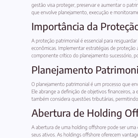
gestão visa proteger, preservar e aumentar o patr
que envolve planejamento, execução e monitorament
Importância da Proteção
A proteção patrimonial é essencial para resguardar
econômicas. Implementar estratégias de proteção aj
componente crítico do planejamento sucessório, p
Planejamento Patrimonia
O planejamento patrimonial é um processo que envo
Ele abrange a definição de objetivos financeiros,
também considera questões tributárias, permitindo 
Abertura de Holding Of
A abertura de uma holding offshore pode ser uma e
seus ativos. As holdings offshore oferecem vantage