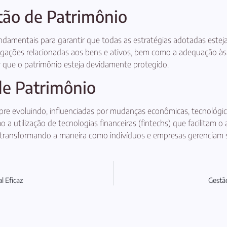
tão de Patrimônio
ndamentais para garantir que todas as estratégias adotadas estej
igações relacionadas aos bens e ativos, bem como a adequação às nor
ar que o patrimônio esteja devidamente protegido.
de Patrimônio
re evoluindo, influenciadas por mudanças econômicas, tecnológica
a utilização de tecnologias financeiras (fintechs) que facilitam o 
á transformando a maneira como indivíduos e empresas gerenciam s
l Eficaz
Gestã