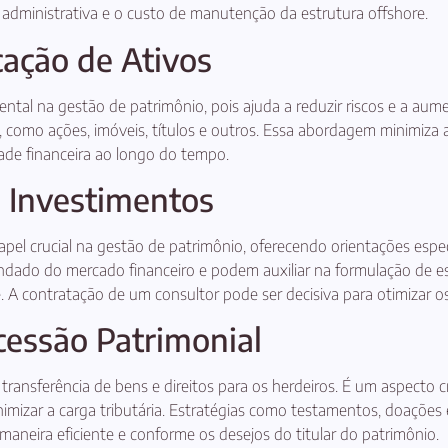
administrativa e o custo de manutenção da estrutura offshore.
cação de Ativos
ntal na gestão de patrimônio, pois ajuda a reduzir riscos e a aume
s, como ações, imóveis, títulos e outros. Essa abordagem minimiz
ade financeira ao longo do tempo.
e Investimentos
 crucial na gestão de patrimônio, oferecendo orientações especia
dado do mercado financeiro e podem auxiliar na formulação de es
nte. A contratação de um consultor pode ser decisiva para otimizar 
cessão Patrimonial
ransferência de bens e direitos para os herdeiros. É um aspecto c
inimizar a carga tributária. Estratégias como testamentos, doações
maneira eficiente e conforme os desejos do titular do patrimônio.