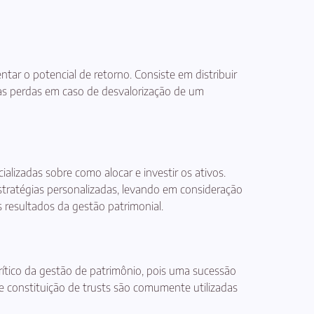
ntar o potencial de retorno. Consiste em distribuir
a as perdas em caso de desvalorização de um
lizadas sobre como alocar e investir os ativos.
tratégias personalizadas, levando em consideração
os resultados da gestão patrimonial.
rítico da gestão de patrimônio, pois uma sucessão
 e constituição de trusts são comumente utilizadas