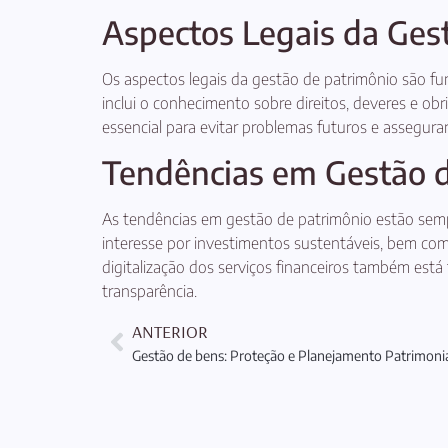
Aspectos Legais da Ges
Os aspectos legais da gestão de patrimônio são fu
inclui o conhecimento sobre direitos, deveres e obr
essencial para evitar problemas futuros e assegur
Tendências em Gestão 
As tendências em gestão de patrimônio estão semp
interesse por investimentos sustentáveis, bem como 
digitalização dos serviços financeiros também est
transparência.
ANTERIOR
Gestão de bens: Proteção e Planejamento Patrimonia