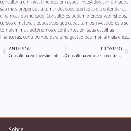
consultoria em investimentos em ações. Investidores informados
são mais propensos a tomar decisões acertadas e a entender as
dinâmicas do mercado. Consultores podem oferecer workshops,
cursos e materiais educativos que capacitam os investidores a se
tornarem mais autônomos e confiantes em suas escolhas
financeiras, contribuindo para uma gestão patrimonial mais eficaz.
ANTERIOR
PRÓXIMO
Consultoria em Investimentos: Proteção e Planejamento Patrimonial
Consultoria em investimentos em commodities: Proteção e Planejamento
Sobre