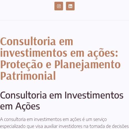
CASES DE SUCESSO
Consultoria em
investimentos em ações:
Proteção e Planejamento
Patrimonial
Consultoria em Investimentos
em Ações
A consultoria em investimentos em ações é um serviço
especializado que visa auxiliar investidores na tomada de decisões