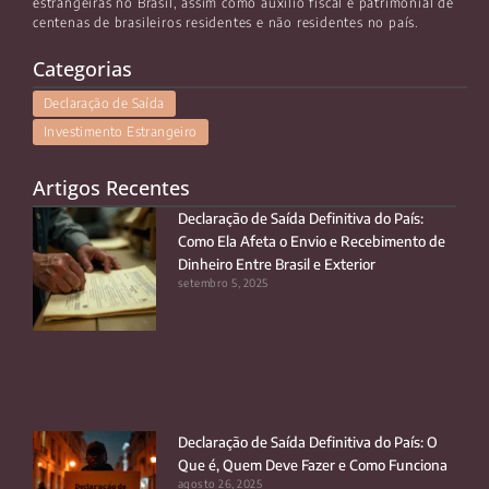
estrangeiras no Brasil, assim como auxílio fiscal e patrimonial de
centenas de brasileiros residentes e não residentes no país.
Categorias
Declaração de Saída
Investimento Estrangeiro
Artigos Recentes
Declaração de Saída Definitiva do País:
Como Ela Afeta o Envio e Recebimento de
Dinheiro Entre Brasil e Exterior
setembro 5, 2025
Declaração de Saída Definitiva do País: O
Que é, Quem Deve Fazer e Como Funciona
agosto 26, 2025