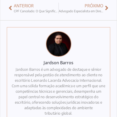
ANTERIOR
PRÓXIMO
CPF Cancelado: O Que Significa para Brasileiros no Exterior que Não Declararam Saída Fiscal
Advogado Especialista em Direito Internacional Tributário é Essencial para Brasileiros no Exterior
Jardson Barros
Jardson Barros é um advogado de destaque e sênior
responsável pela gestão de atendimento ao cliente no
escritório Leonardo Lacerda Advocacia Internacional.
Com uma sólida formação acadêmica e um perfil que une
competências técnicas e gerenciais, desempenha um
papel central no desenvolvimento estratégico do
escritório, oferecendo soluções jurídicas inovadoras e
adaptadas às complexidades do ambiente
tributário global.