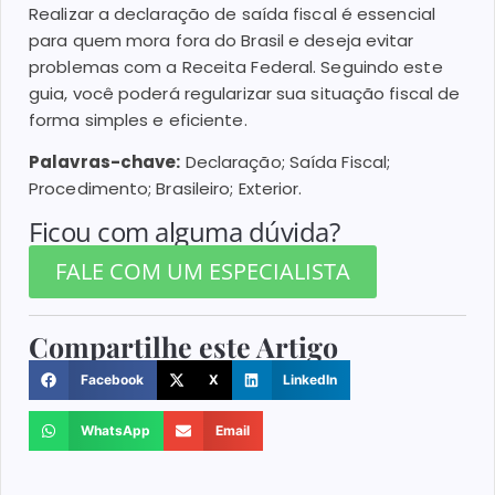
Realizar a declaração de saída fiscal é essencial
para quem mora fora do Brasil e deseja evitar
problemas com a Receita Federal. Seguindo este
guia, você poderá regularizar sua situação fiscal de
forma simples e eficiente.
Palavras-chave:
Declaração; Saída Fiscal;
Procedimento; Brasileiro; Exterior.
Ficou com alguma dúvida?
FALE COM UM ESPECIALISTA
Compartilhe este Artigo
Facebook
X
LinkedIn
WhatsApp
Email