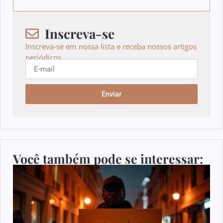
Inscreva-se
Inscreva-se em nossa lista e receba nossos artigos
periódicos.
Enviar
Você também pode se interessar: