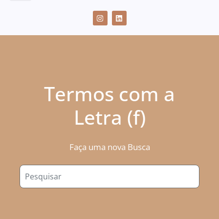
CASES DE SUCESSO
Termos com a
Letra (f)
Faça uma nova Busca